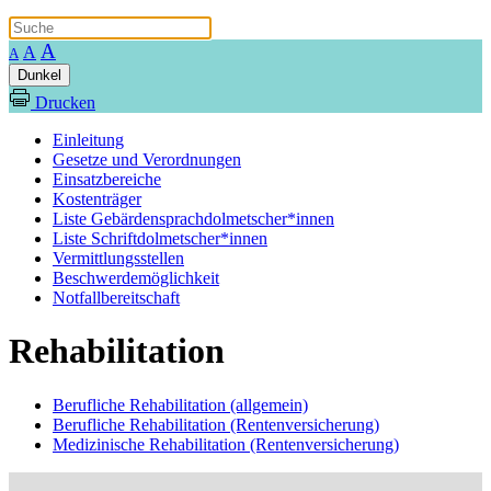
A
A
A
Dunkel
Drucken
Einleitung
Gesetze und Verordnungen
Einsatzbereiche
Kostenträger
Liste Gebärdensprachdolmetscher*innen
Liste Schriftdolmetscher*innen
Vermittlungsstellen
Beschwerdemöglichkeit
Notfallbereitschaft
Rehabilitation
Berufliche Rehabilitation (allgemein)
Berufliche Rehabilitation (Rentenversicherung)
Medizinische Rehabilitation (Rentenversicherung)