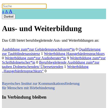
A
A
A
Dunkel
Aus- und Weiterbildung
Das GIB bietet berufsbegleitende Aus- und Weiterbildungen an:
Ausbildung zum*zur Gebärdensprachdozent*in
0
Qualifizierung
zur Taubblindenassistenz
1
Weiterbildung Hausgebärdensprachkurs
0
Weiterbildung zum*zur Audioberater*in
9
Weiterbildung zum*zur
Schriftdolmetscher*in
0
Berufsbegleitende Ausbildung zum*zur
tauben Dolmetschenden/ Übersetzenden
1
Weiterbildung
„Hausgebärdensprachkurs“
0
Bayerisches Institut zur Kommunikationsförderung
für Menschen mit Hörbehinderung
In Verbindung bleiben