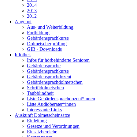
2014
2013
2012
Angebot
Aus- und Weiterbildung
Fortbildung
Gebärdensprachkurse
Dolmetscherprüfung
GIB - Downloads
Infothek
Infos für hörbehinderte Senioren
Gebärdensprache
Gebärdensprachkurse
Gebärdensprachdozent
Gebärdensprachdolmetschen
Schriftdolmetschen
Taubblindheit
Liste Gebärdensprachdozent*innen
Liste Audioberater*innen
Interessante Links
Auskunft Dolmetscheinsätze
Einleitung
Gesetze und Verordnungen
Einsatzbereiche