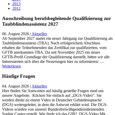
2013
2012
Ausschreibung berufsbegleitende Qualifizierung zur
Taubblindenassistenz 2027
06. August 2026
|
Aktuelles
Ab September 2027 startet ein neuer Jahrgang zur Qualifizierung als
Taubblindenassistenz (TBA). Nach erfolgreichem Abschluss
erhalten die Teilnehmenden das Zertifikat zur qualifizierten, vom
GFTB anerkannten TBA. Da seit November 2025 ein neues
GFTB-Profil Grundlage der Qualifizierung darstellt, bitten wir alle
Interessierten sich über die Neuerungen hier zu informieren: …
Weiterlesen
Häufige Fragen
04. August 2026
|
Aktuelles
Hier finden Sie Antworten auf häufig gestellte Fragen rund um
unsere Angebote. Klicken Sie einfach auf „DGS-Video“. Sie
werden direkt zu einem Video in Deutscher Gebärdensprache
(DGS) weitergeleitet, in dem die Antwort erklärt wird. Die DGS-
Videos wurden von unserer Bundesfreiwilligendienstleistenden
Sophie Costea erstellt. Wie finde ich das GIB? DGS-Video Mit…