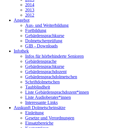
2014
2013
2012
Angebot
Aus- und Weiterbildung
Fortbildung
Gebärdensprachkurse
Dolmetscherprüfung
GIB - Downloads
Infothek
Infos für hörbehinderte Senioren
Gebärdensprache
Gebärdensprachkurse
Gebärdensprachdozent
Gebärdensprachdolmetschen
Schriftdolmetschen
Taubblindheit
Liste Gebärdensprachdozent*innen
Liste Audioberater*innen
Interessante Links
Auskunft Dolmetscheinsätze
Einleitung
Gesetze und Verordnungen
Einsatzbereiche