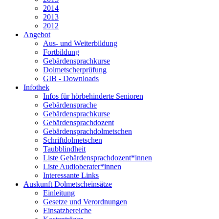
2014
2013
2012
Angebot
Aus- und Weiterbildung
Fortbildung
Gebärdensprachkurse
Dolmetscherprüfung
GIB - Downloads
Infothek
Infos für hörbehinderte Senioren
Gebärdensprache
Gebärdensprachkurse
Gebärdensprachdozent
Gebärdensprachdolmetschen
Schriftdolmetschen
Taubblindheit
Liste Gebärdensprachdozent*innen
Liste Audioberater*innen
Interessante Links
Auskunft Dolmetscheinsätze
Einleitung
Gesetze und Verordnungen
Einsatzbereiche