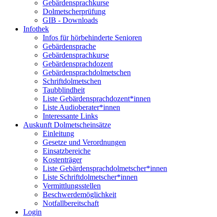
Gebärdensprachkurse
Dolmetscherprüfung
GIB - Downloads
Infothek
Infos für hörbehinderte Senioren
Gebärdensprache
Gebärdensprachkurse
Gebärdensprachdozent
Gebärdensprachdolmetschen
Schriftdolmetschen
Taubblindheit
Liste Gebärdensprachdozent*innen
Liste Audioberater*innen
Interessante Links
Auskunft Dolmetscheinsätze
Einleitung
Gesetze und Verordnungen
Einsatzbereiche
Kostenträger
Liste Gebärdensprachdolmetscher*innen
Liste Schriftdolmetscher*innen
Vermittlungsstellen
Beschwerdemöglichkeit
Notfallbereitschaft
Login