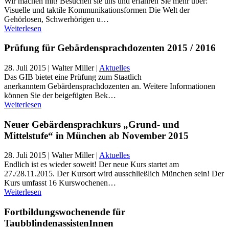
Wir machen mit! Besuchen sie uns und erfahren Sie mehr über:
Visuelle und taktile Kommunikationsformen Die Welt der
Gehörlosen, Schwerhörigen u…
Weiterlesen
Prüfung für Gebärdensprachdozenten 2015 / 2016
28. Juli 2015
| Walter Miller |
Aktuelles
Das GIB bietet eine Prüfung zum Staatlich
anerkanntem Gebärdensprachdozenten an. Weitere Informationen
können Sie der beigefügten Bek…
Weiterlesen
Neuer Gebärdensprachkurs „Grund- und
Mittelstufe“ in München ab November 2015
28. Juli 2015
| Walter Miller |
Aktuelles
Endlich ist es wieder soweit! Der neue Kurs startet am
27./28.11.2015. Der Kursort wird ausschließlich München sein! Der
Kurs umfasst 16 Kurswochenen…
Weiterlesen
Fortbildungswochenende für
TaubblindenassistenInnen