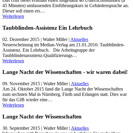
Das GIB bietet erstmals einen insgesamt 40 Unterrichtsstunden (á
45 Minuten) umfassenden Einführungskurs in Gebärdensprache an.
Dieser soll einen ers…
Weiterlesen
Taubblinden-Assistenz Ein Lehrbuch
02. Dezember 2015
| Walter Miller |
Aktuelles
Neuerscheinung im Median-Verlag am 21.01.2016: Taubblinden-
Assistenz. Ein Lehrbuch. Die Arbeitsgruppe der
Taubblindenassistenz-Qualifizierungs…
Weiterlesen
Lange Nacht der Wissenschaften - wir waren dabei!
09. November 2015
| Walter Miller |
Aktuelles
Am 24. Oktober 2015 fand die Lange Nacht der Wissenschaften
zum sechsten Mal in Nürnberg, Fürth und Erlangen statt. Dies war
für das GIB wieder eine…
Weiterlesen
Lange Nacht der Wissenschaften
30. September 2015
| Walter Miller |
Aktuelles