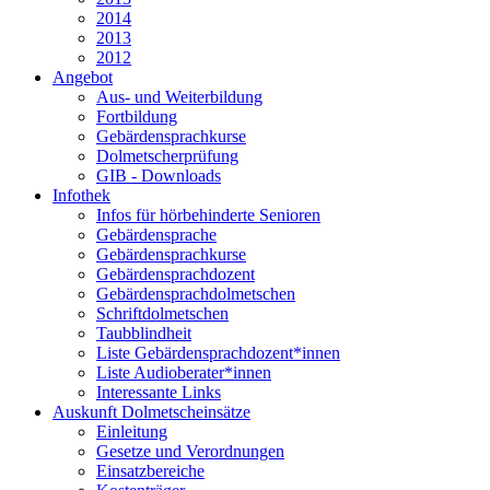
2014
2013
2012
Angebot
Aus- und Weiterbildung
Fortbildung
Gebärdensprachkurse
Dolmetscherprüfung
GIB - Downloads
Infothek
Infos für hörbehinderte Senioren
Gebärdensprache
Gebärdensprachkurse
Gebärdensprachdozent
Gebärdensprachdolmetschen
Schriftdolmetschen
Taubblindheit
Liste Gebärdensprachdozent*innen
Liste Audioberater*innen
Interessante Links
Auskunft Dolmetscheinsätze
Einleitung
Gesetze und Verordnungen
Einsatzbereiche