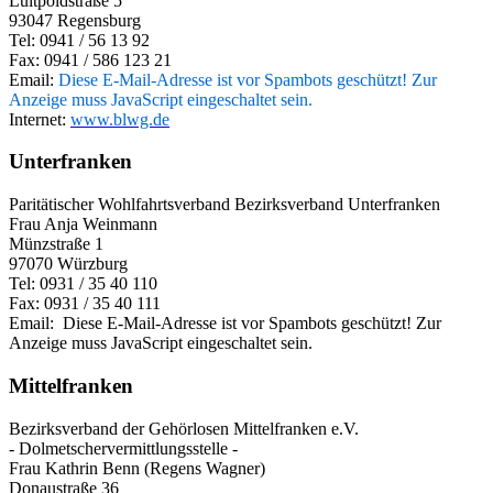
Luitpoldstraße 5
93047 Regensburg
Tel: 0941 / 56 13 92
Fax: 0941 / 586 123 21
Email:
Diese E-Mail-Adresse ist vor Spambots geschützt! Zur
Anzeige muss JavaScript eingeschaltet sein.
Internet:
www.blwg.de
Unterfranken
Paritätischer Wohlfahrtsverband Bezirksverband Unterfranken
Frau Anja Weinmann
Münzstraße 1
97070 Würzburg
Tel: 0931 / 35 40 110
Fax: 0931 / 35 40 111
Email:
Diese E-Mail-Adresse ist vor Spambots geschützt! Zur
Anzeige muss JavaScript eingeschaltet sein.
Mittelfranken
Bezirksverband der Gehörlosen Mittelfranken e.V.
- Dolmetschervermittlungsstelle -
Frau Kathrin Benn (Regens Wagner)
Donaustraße 36