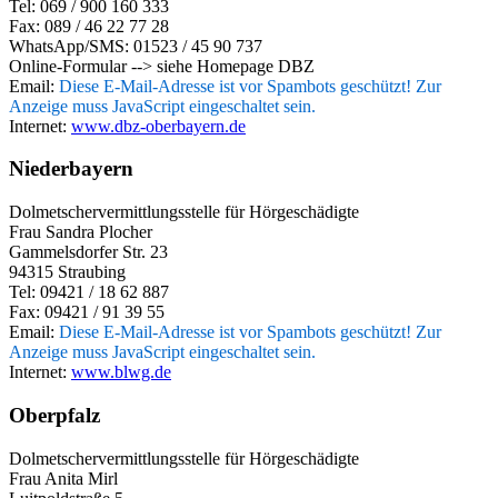
Tel: 069 / 900 160 333
Fax: 089 / 46 22 77 28
WhatsApp/SMS: 01523 / 45 90 737
Online-Formular --> siehe Homepage DBZ
Email:
Diese E-Mail-Adresse ist vor Spambots geschützt! Zur
Anzeige muss JavaScript eingeschaltet sein.
Internet:
www.dbz-oberbayern.de
Niederbayern
Dolmetschervermittlungsstelle für Hörgeschädigte
Frau Sandra Plocher
Gammelsdorfer Str. 23
94315 Straubing
Tel: 09421 / 18 62 887
Fax: 09421 / 91 39 55
Email:
Diese E-Mail-Adresse ist vor Spambots geschützt! Zur
Anzeige muss JavaScript eingeschaltet sein.
Internet:
www.blwg.de
Oberpfalz
Dolmetschervermittlungsstelle für Hörgeschädigte
Frau Anita Mirl