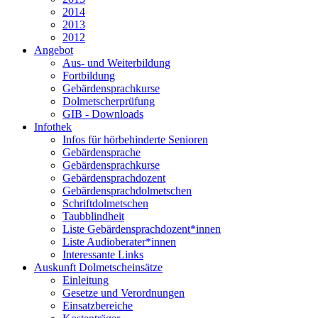
2014
2013
2012
Angebot
Aus- und Weiterbildung
Fortbildung
Gebärdensprachkurse
Dolmetscherprüfung
GIB - Downloads
Infothek
Infos für hörbehinderte Senioren
Gebärdensprache
Gebärdensprachkurse
Gebärdensprachdozent
Gebärdensprachdolmetschen
Schriftdolmetschen
Taubblindheit
Liste Gebärdensprachdozent*innen
Liste Audioberater*innen
Interessante Links
Auskunft Dolmetscheinsätze
Einleitung
Gesetze und Verordnungen
Einsatzbereiche