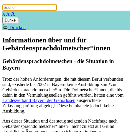
A
A
A
Dunkel
Drucken
Informationen über und für
Gebärdensprachdolmetscher*innen
Gebärdensprachdolmetschen - die Situation in
Bayern
Trotz der hohen Anforderungen, die mit diesem Beruf verbunden
sind, existierte bis 2002 in Bayern keine Ausbildung zum*zur
Gebärdensprachdolmetscher*in. Die Dolmetscher*innen, die bis
dahin in den Vermittlungsstellen geführt wurden, hatten eine vom
Landesverband Bayern der Gehörlosen
ausgerichtete
Zulassungsprüfung abgelegt. Diese beinhaltete jedoch keine
Ausbildung.
Aus dieser Situation und der stetig steigenden Nachfrage nach
Gebärdensprachdolmetscher*innen - nicht zuletzt auf Grund
gesetzlicher Änderungen - ergab sich ein zwingender