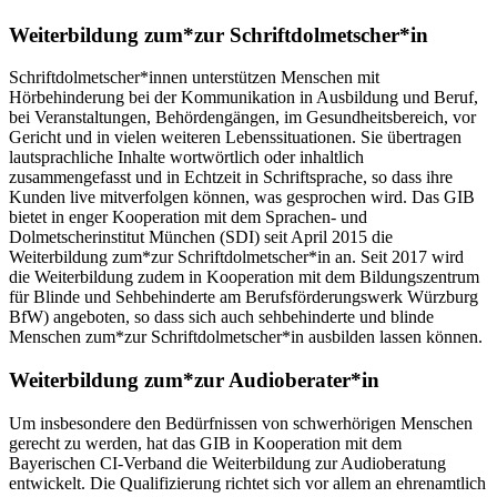
Weiterbildung zum*zur Schriftdolmetscher*in
Schriftdolmetscher*innen unterstützen Menschen mit
Hörbehinderung bei der Kommunikation in Ausbildung und Beruf,
bei Veranstaltungen, Behördengängen, im Gesundheitsbereich, vor
Gericht und in vielen weiteren Lebenssituationen. Sie übertragen
lautsprachliche Inhalte wortwörtlich oder inhaltlich
zusammengefasst und in Echtzeit in Schriftsprache, so dass ihre
Kunden live mitverfolgen können, was gesprochen wird. Das GIB
bietet in enger Kooperation mit dem Sprachen- und
Dolmetscherinstitut München (SDI) seit April 2015 die
Weiterbildung zum*zur Schriftdolmetscher*in an. Seit 2017 wird
die Weiterbildung zudem in Kooperation mit dem Bildungszentrum
für Blinde und Sehbehinderte am Berufsförderungswerk Würzburg
BfW) angeboten, so dass sich auch sehbehinderte und blinde
Menschen zum*zur Schriftdolmetscher*in ausbilden lassen können.
Weiterbildung zum*zur Audioberater*in
Um insbesondere den Bedürfnissen von schwerhörigen Menschen
gerecht zu werden, hat das GIB in Kooperation mit dem
Bayerischen CI-Verband die Weiterbildung zur Audioberatung
entwickelt. Die Qualifizierung richtet sich vor allem an ehrenamtlich