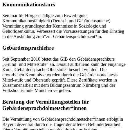
Kommunikationskurs
Seminar für Hörgeschädigte zum Erwerb guter
Kommunikationsfähigkeit (Deutsch und Gebärdensprache).
Vermittlung grundlegender Kenntnisse in Soziologie und
Gehörlosenkultur. Verbessert die Voraussetzungen für den Einstieg
in die Ausbildung zum*zur Gebärdensprachdozent*in.
Gebärdensprachlehre
Seit September 2010 bietet das GIB den Gebärdensprachkurs
„Grund- und Mittelstufe“ an. Darauf aufbauend kann der einjährige
Kurs „Gebärdensprache Oberstufe“ besucht werden. Die
erworbenen Kenntnisse werden durch die Gebärdensprachtests
Mittel-stufe und Oberstufe geprüft. Diese Zertifikate werden in
Zusammenarbeit mit dem Bildungszentrum Nürnberg und der
Volkshochschule München vergeben.
Beratung der Vermittlungsstellen für
Gebärdensprachdolmetscher*innen
Die Vermittlung von Gebärdensprachdolmetscher*innen erfolgt in
Bayern dezentral durch die Träger der offenen Behindertenarbeit.
Diese Vermittlungsstellen werden durch uns beraten.