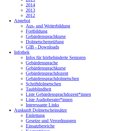
2014
2013
2012
Angebot
Aus- und Weiterbildung
Fortbildung
Gebärdensprachkurse
Dolmetscherprüfung
GIB - Downloads
Infothek
Infos für hörbehinderte Senioren
Gebärdensprache
Gebärdensprachkurse
Gebärdensprachdozent
Gebärdensprachdolmetschen
Schriftdolmetschen
Taubblindheit
Liste Gebärdensprachdozent*innen
Liste Audioberater*innen
Interessante Links
Auskunft Dolmetscheinsätze
Einleitung
Gesetze und Verordnungen
Einsatzbereiche