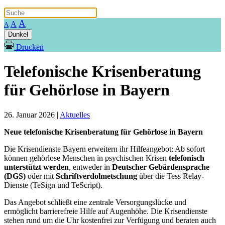
A
A
A
Dunkel
Drucken
Telefonische Krisenberatung
für Gehörlose in Bayern
26. Januar 2026
|
Aktuelles
Neue telefonische Krisenberatung für Gehörlose in Bayern
Die Krisendienste Bayern erweitern ihr Hilfeangebot: Ab sofort
können gehörlose Menschen in psychischen Krisen
telefonisch
unterstützt werden
, entweder in
Deutscher Gebärdensprache
(DGS)
oder mit
Schriftverdolmetschung
über die Tess Relay-
Dienste (TeSign und TeScript).
Das Angebot schließt eine zentrale Versorgungslücke und
ermöglicht barrierefreie Hilfe auf Augenhöhe. Die Krisendienste
stehen rund um die Uhr kostenfrei zur Verfügung und beraten auch