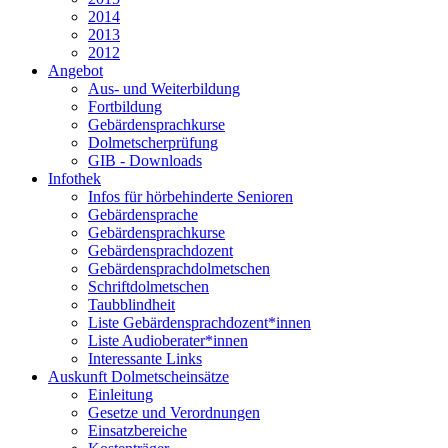
2014
2013
2012
Angebot
Aus- und Weiterbildung
Fortbildung
Gebärdensprachkurse
Dolmetscherprüfung
GIB - Downloads
Infothek
Infos für hörbehinderte Senioren
Gebärdensprache
Gebärdensprachkurse
Gebärdensprachdozent
Gebärdensprachdolmetschen
Schriftdolmetschen
Taubblindheit
Liste Gebärdensprachdozent*innen
Liste Audioberater*innen
Interessante Links
Auskunft Dolmetscheinsätze
Einleitung
Gesetze und Verordnungen
Einsatzbereiche