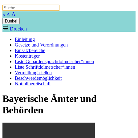
A
A
A
Dunkel
Drucken
Einleitung
Gesetze und Verordnungen
Einsatzbereiche
Kostenträger
Liste Gebärdensprachdolmetscher*innen
Liste Schriftdolmetscher*innen
Vermittlungsstellen
Beschwerdemöglichkeit
Notfallbereitschaft
Bayerische Ämter und
Behörden