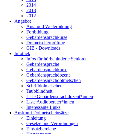
2014
2013
2012
Angebot
Aus- und Weiterbildung
Fortbildung
Gebärdensprachkurse
Dolmetscherprüfung
GIB - Downloads
Infothek
Infos für hörbehinderte Senioren
Gebärdensprache
Gebärdensprachkurse
Gebärdensprachdozent
Gebärdensprachdolmetschen
Schriftdolmetschen
Taubblindheit
Liste Gebärdensprachdozent*innen
Liste Audioberater*innen
Interessante Links
Auskunft Dolmetscheinsätze
Einleitung
Gesetze und Verordnungen
Einsatzbereiche