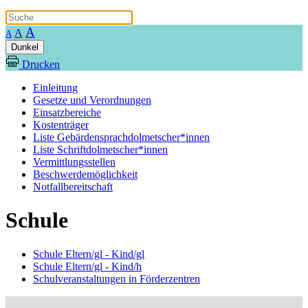
A
A
A
Dunkel
Drucken
Einleitung
Gesetze und Verordnungen
Einsatzbereiche
Kostenträger
Liste Gebärdensprachdolmetscher*innen
Liste Schriftdolmetscher*innen
Vermittlungsstellen
Beschwerdemöglichkeit
Notfallbereitschaft
Schule
Schule Eltern/gl - Kind/gl
Schule Eltern/gl - Kind/h
Schulveranstaltungen in Förderzentren