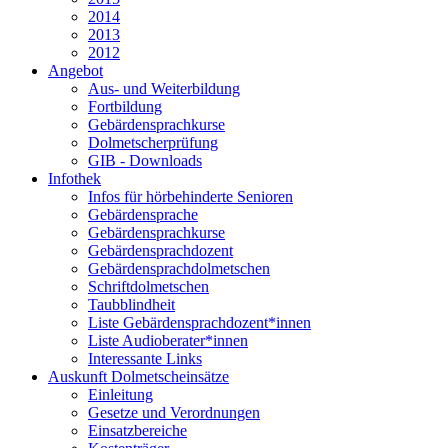
2014
2013
2012
Angebot
Aus- und Weiterbildung
Fortbildung
Gebärdensprachkurse
Dolmetscherprüfung
GIB - Downloads
Infothek
Infos für hörbehinderte Senioren
Gebärdensprache
Gebärdensprachkurse
Gebärdensprachdozent
Gebärdensprachdolmetschen
Schriftdolmetschen
Taubblindheit
Liste Gebärdensprachdozent*innen
Liste Audioberater*innen
Interessante Links
Auskunft Dolmetscheinsätze
Einleitung
Gesetze und Verordnungen
Einsatzbereiche