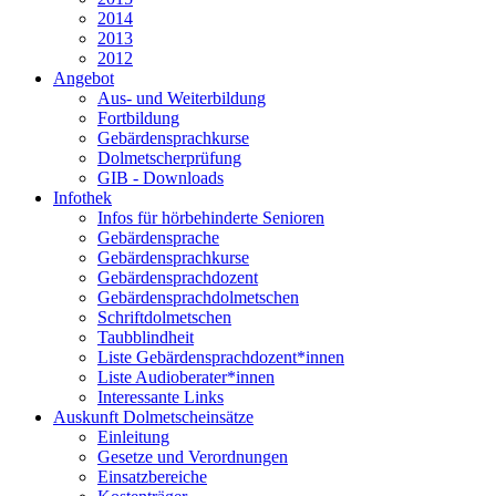
2014
2013
2012
Angebot
Aus- und Weiterbildung
Fortbildung
Gebärdensprachkurse
Dolmetscherprüfung
GIB - Downloads
Infothek
Infos für hörbehinderte Senioren
Gebärdensprache
Gebärdensprachkurse
Gebärdensprachdozent
Gebärdensprachdolmetschen
Schriftdolmetschen
Taubblindheit
Liste Gebärdensprachdozent*innen
Liste Audioberater*innen
Interessante Links
Auskunft Dolmetscheinsätze
Einleitung
Gesetze und Verordnungen
Einsatzbereiche