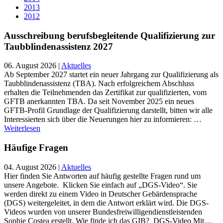
2013
2012
Ausschreibung berufsbegleitende Qualifizierung zur
Taubblindenassistenz 2027
06. August 2026
|
Aktuelles
Ab September 2027 startet ein neuer Jahrgang zur Qualifizierung als
Taubblindenassistenz (TBA). Nach erfolgreichem Abschluss
erhalten die Teilnehmenden das Zertifikat zur qualifizierten, vom
GFTB anerkannten TBA. Da seit November 2025 ein neues
GFTB-Profil Grundlage der Qualifizierung darstellt, bitten wir alle
Interessierten sich über die Neuerungen hier zu informieren: …
Weiterlesen
Häufige Fragen
04. August 2026
|
Aktuelles
Hier finden Sie Antworten auf häufig gestellte Fragen rund um
unsere Angebote. Klicken Sie einfach auf „DGS-Video“. Sie
werden direkt zu einem Video in Deutscher Gebärdensprache
(DGS) weitergeleitet, in dem die Antwort erklärt wird. Die DGS-
Videos wurden von unserer Bundesfreiwilligendienstleistenden
Sophie Costea erstellt. Wie finde ich das GIB? DGS-Video Mit…