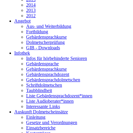
2014
2013
2012
Angebot
Aus- und Weiterbildung
Fortbildung
Gebärdensprachkurse
Dolmetscherprüfung
GIB - Downloads
Infothek
Infos für hörbehinderte Senioren
Gebärdensprache
Gebärdensprachkurse
Gebärdensprachdozent
Gebärdensprachdolmetschen
Schriftdolmetschen
Taubblindheit
Liste Gebärdensprachdozent*innen
Liste Audioberater*innen
Interessante Links
Auskunft Dolmetscheinsätze
Einleitung
Gesetze und Verordnungen
Einsatzbereiche