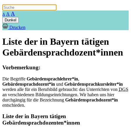
A
A
A
Dunkel
Drucken
Liste der in Bayern tätigen
Gebärdensprachdozent*innen
Vorbemerkung:
Die Begriffe
Gebärdensprachlehrer*in
,
Gebärdensprachdozent*in
und
Gebärdensprachkursleiter*in
werden alle für ein Berufsbild gebraucht: das Unterrichten von
DGS
an verschiedenen Bildungseinrichtungen. Wir haben uns hier
durchgängig für die Bezeichnung
Gebärdensprachdozent*in
entschieden.
Liste der in Bayern tätigen
Gebärdensprachdozenten*innen