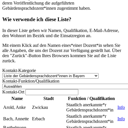
deren Veröffentlichung die aufgeführten
Gebärdensprachdozent*innen zugestimmt haben.
Wie verwende ich diese Liste?
In dieser Liste geben wir Namen, Qualifikation, E-Mail-Adresse,
den Wohnort im Bezirk und die Einsatzregion an.
Mit einem Klick auf den Namen eines*einer Dozent*in sehen Sie
alle Angaben, die uns der Dozent zur Verfügung gestellt hat. Über
den "Zurück"-Button Ihres Browsers kommen Sie auf die Liste
zurück.
Kontakt-Kategorie
Kontakt-Funktion/Qualifikation
Kontakt-Ort
Name
Stadt
Funktion / Qualifikation
Staatlich anerkannte*r
Arold, Anke
Zwickau
Info
Gebärdensprachdozent*in
Staatlich anerkannte*r
Bach, Annette
Erbach
Info
Gebärdensprachdozent*in
Barthelmann,
Staatlich anerkannte*r