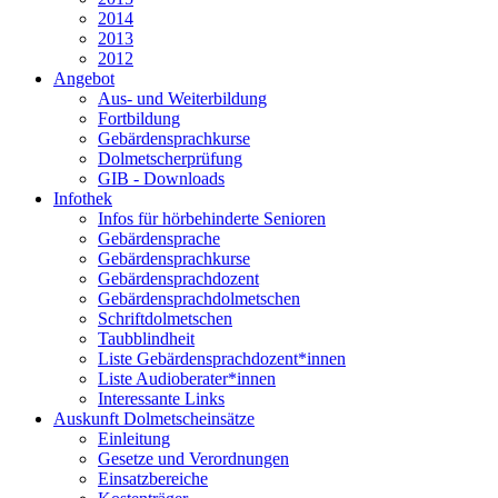
2014
2013
2012
Angebot
Aus- und Weiterbildung
Fortbildung
Gebärdensprachkurse
Dolmetscherprüfung
GIB - Downloads
Infothek
Infos für hörbehinderte Senioren
Gebärdensprache
Gebärdensprachkurse
Gebärdensprachdozent
Gebärdensprachdolmetschen
Schriftdolmetschen
Taubblindheit
Liste Gebärdensprachdozent*innen
Liste Audioberater*innen
Interessante Links
Auskunft Dolmetscheinsätze
Einleitung
Gesetze und Verordnungen
Einsatzbereiche