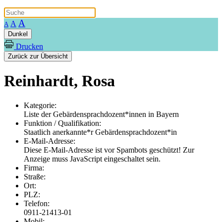
A
A
A
Dunkel
Drucken
Zurück zur Übersicht
Reinhardt, Rosa
Kategorie:
Liste der Gebärdensprachdozent*innen in Bayern
Funktion / Qualifikation:
Staatlich anerkannte*r Gebärdensprachdozent*in
E-Mail-Adresse:
Diese E-Mail-Adresse ist vor Spambots geschützt! Zur
Anzeige muss JavaScript eingeschaltet sein.
Firma:
Straße:
Ort:
PLZ:
Telefon:
0911-21413-01
Mobil: