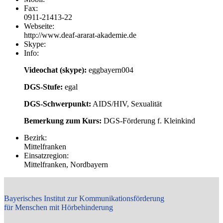
Fax:
0911-21413-22
Webseite:
http://www.deaf-ararat-akademie.de
Skype:
Info:
Videochat (skype):
eggbayern004
DGS-Stufe:
egal
DGS-Schwerpunkt:
AIDS/HIV, Sexualität
Bemerkung zum Kurs:
DGS-Förderung f. Kleinkind
Bezirk:
Mittelfranken
Einsatzregion:
Mittelfranken, Nordbayern
Bayerisches Institut zur Kommunikationsförderung
für Menschen mit Hörbehinderung