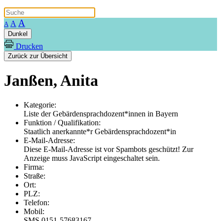
A
A
A
Dunkel
Drucken
Zurück zur Übersicht
Janßen, Anita
Kategorie:
Liste der Gebärdensprachdozent*innen in Bayern
Funktion / Qualifikation:
Staatlich anerkannte*r Gebärdensprachdozent*in
E-Mail-Adresse:
Diese E-Mail-Adresse ist vor Spambots geschützt! Zur
Anzeige muss JavaScript eingeschaltet sein.
Firma:
Straße:
Ort:
PLZ:
Telefon:
Mobil:
SMS 0151-57683167