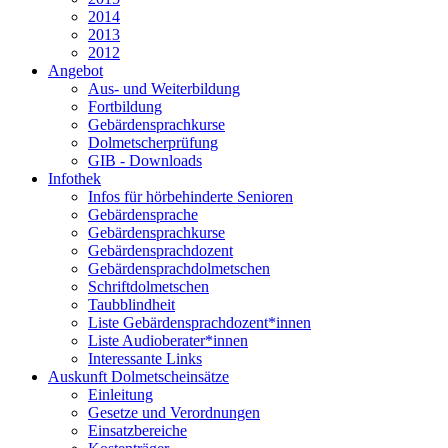
2014
2013
2012
Angebot
Aus- und Weiterbildung
Fortbildung
Gebärdensprachkurse
Dolmetscherprüfung
GIB - Downloads
Infothek
Infos für hörbehinderte Senioren
Gebärdensprache
Gebärdensprachkurse
Gebärdensprachdozent
Gebärdensprachdolmetschen
Schriftdolmetschen
Taubblindheit
Liste Gebärdensprachdozent*innen
Liste Audioberater*innen
Interessante Links
Auskunft Dolmetscheinsätze
Einleitung
Gesetze und Verordnungen
Einsatzbereiche