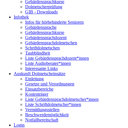
Gebärdensprachkurse
Dolmetscherprüfung
GIB - Downloads
Infothek
Infos für hörbehinderte Senioren
Gebärdensprache
Gebärdensprachkurse
Gebärdensprachdozent
Gebärdensprachdolmetschen
Schriftdolmetschen
Taubblindheit
Liste Gebärdensprachdozent*innen
Liste Audioberater*innen
Interessante Links
Auskunft Dolmetscheinsätze
Einleitung
Gesetze und Verordnungen
Einsatzbereiche
Kostenträger
Liste Gebärdensprachdolmetscher*innen
Liste Schriftdolmetscher*innen
Vermittlungsstellen
Beschwerdemöglichkeit
Notfallbereitschaft
Login