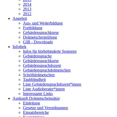
2014
2013
2012
Angebot
Aus- und Weiterbildung
Fortbildung
Gebärdensprachkurse
Dolmetscherprüfung
GIB - Downloads
Infothek
Infos für hörbehinderte Senioren
Gebärdensprache
Gebärdensprachkurse
Gebärdensprachdozent
Gebärdensprachdolmetschen
Schriftdolmetschen
Taubblindheit
Liste Gebärdensprachdozent*innen
Liste Audioberater*innen
Interessante Links
Auskunft Dolmetscheinsätze
Einleitung
Gesetze und Verordnungen
Einsatzbereiche