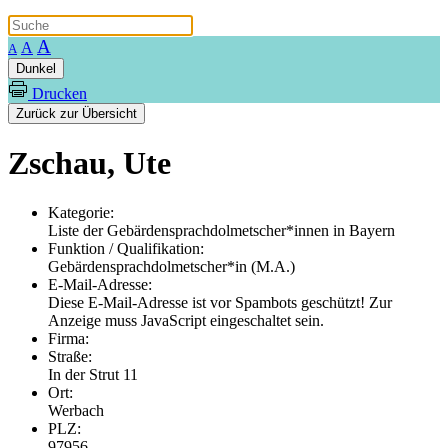
A
A
A
Dunkel
Drucken
Zurück zur Übersicht
Zschau, Ute
Kategorie:
Liste der Gebärdensprachdolmetscher*innen in Bayern
Funktion / Qualifikation:
Gebärdensprachdolmetscher*in (M.A.)
E-Mail-Adresse:
Diese E-Mail-Adresse ist vor Spambots geschützt! Zur
Anzeige muss JavaScript eingeschaltet sein.
Firma:
Straße:
In der Strut 11
Ort:
Werbach
PLZ:
97956