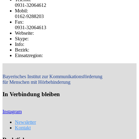
0931-32064612
Mobil:
0162-9288203
Fax:
0931-32064613
Webseite:
Skype:
Info:
Bezirk:
Einsatzregion:
Bayerisches Institut zur Kommunikationsförderung
für Menschen mit Hörbehinderung
In Verbindung bleiben
Instagram
Newsletter
Kontakt