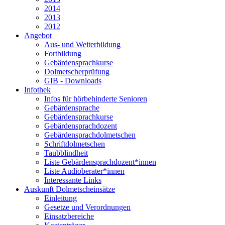
2014
2013
2012
Angebot
Aus- und Weiterbildung
Fortbildung
Gebärdensprachkurse
Dolmetscherprüfung
GIB - Downloads
Infothek
Infos für hörbehinderte Senioren
Gebärdensprache
Gebärdensprachkurse
Gebärdensprachdozent
Gebärdensprachdolmetschen
Schriftdolmetschen
Taubblindheit
Liste Gebärdensprachdozent*innen
Liste Audioberater*innen
Interessante Links
Auskunft Dolmetscheinsätze
Einleitung
Gesetze und Verordnungen
Einsatzbereiche