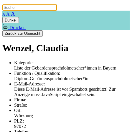
A
A
A
Dunkel
Drucken
Zurück zur Übersicht
Wenzel, Claudia
Kategorie:
Liste der Gebärdensprachdolmetscher*innen in Bayern
Funktion / Qualifikation:
Diplom-Gebärdensprachdolmetscher*in
E-Mail-Adresse:
Diese E-Mail-Adresse ist vor Spambots geschützt! Zur
Anzeige muss JavaScript eingeschaltet sein.
Firma:
Straße:
Ort:
Würzburg
PLZ:
97072
Telefon: