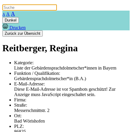
A
A
A
Dunkel
Drucken
Zurück zur Übersicht
Reitberger, Regina
Kategorie:
Liste der Gebärdensprachdolmetscher*innen in Bayern
Funktion / Qualifikation:
Gebärdensprachdolmetscher*in (B.A.)
E-Mail-Adresse:
Diese E-Mail-Adresse ist vor Spambots geschützt! Zur
Anzeige muss JavaScript eingeschaltet sein.
Firma:
Straße:
Messerschmittstr. 2
Ort:
Bad Wörishofen
PLZ:
86825