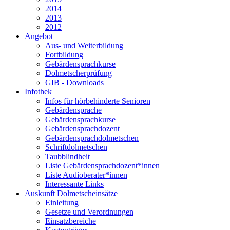
2014
2013
2012
Angebot
Aus- und Weiterbildung
Fortbildung
Gebärdensprachkurse
Dolmetscherprüfung
GIB - Downloads
Infothek
Infos für hörbehinderte Senioren
Gebärdensprache
Gebärdensprachkurse
Gebärdensprachdozent
Gebärdensprachdolmetschen
Schriftdolmetschen
Taubblindheit
Liste Gebärdensprachdozent*innen
Liste Audioberater*innen
Interessante Links
Auskunft Dolmetscheinsätze
Einleitung
Gesetze und Verordnungen
Einsatzbereiche