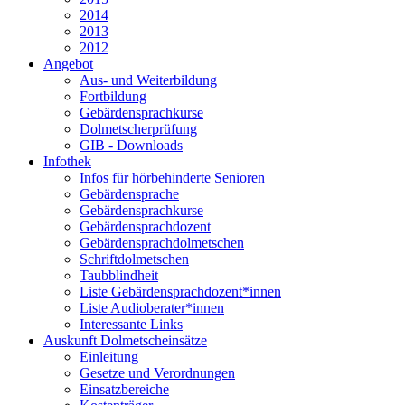
2014
2013
2012
Angebot
Aus- und Weiterbildung
Fortbildung
Gebärdensprachkurse
Dolmetscherprüfung
GIB - Downloads
Infothek
Infos für hörbehinderte Senioren
Gebärdensprache
Gebärdensprachkurse
Gebärdensprachdozent
Gebärdensprachdolmetschen
Schriftdolmetschen
Taubblindheit
Liste Gebärdensprachdozent*innen
Liste Audioberater*innen
Interessante Links
Auskunft Dolmetscheinsätze
Einleitung
Gesetze und Verordnungen
Einsatzbereiche