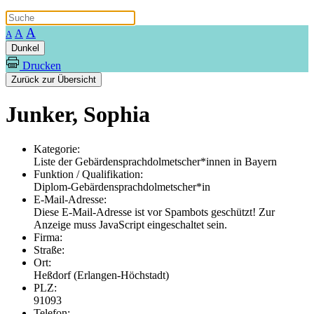
A
A
A
Dunkel
Drucken
Zurück zur Übersicht
Junker, Sophia
Kategorie:
Liste der Gebärdensprachdolmetscher*innen in Bayern
Funktion / Qualifikation:
Diplom-Gebärdensprachdolmetscher*in
E-Mail-Adresse:
Diese E-Mail-Adresse ist vor Spambots geschützt! Zur
Anzeige muss JavaScript eingeschaltet sein.
Firma:
Straße:
Ort:
Heßdorf (Erlangen-Höchstadt)
PLZ:
91093
Telefon: