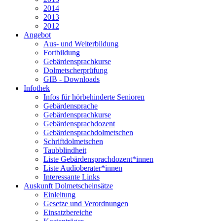
2014
2013
2012
Angebot
Aus- und Weiterbildung
Fortbildung
Gebärdensprachkurse
Dolmetscherprüfung
GIB - Downloads
Infothek
Infos für hörbehinderte Senioren
Gebärdensprache
Gebärdensprachkurse
Gebärdensprachdozent
Gebärdensprachdolmetschen
Schriftdolmetschen
Taubblindheit
Liste Gebärdensprachdozent*innen
Liste Audioberater*innen
Interessante Links
Auskunft Dolmetscheinsätze
Einleitung
Gesetze und Verordnungen
Einsatzbereiche