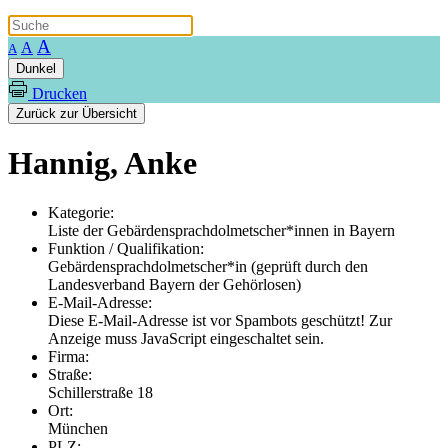
A
A
A
Dunkel
Drucken
Zurück zur Übersicht
Hannig, Anke
Kategorie:
Liste der Gebärdensprachdolmetscher*innen in Bayern
Funktion / Qualifikation:
Gebärdensprachdolmetscher*in (geprüft durch den
Landesverband Bayern der Gehörlosen)
E-Mail-Adresse:
Diese E-Mail-Adresse ist vor Spambots geschützt! Zur
Anzeige muss JavaScript eingeschaltet sein.
Firma:
Straße:
Schillerstraße 18
Ort:
München
PLZ: