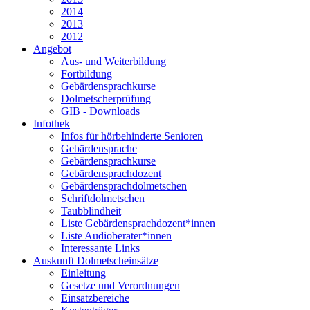
2014
2013
2012
Angebot
Aus- und Weiterbildung
Fortbildung
Gebärdensprachkurse
Dolmetscherprüfung
GIB - Downloads
Infothek
Infos für hörbehinderte Senioren
Gebärdensprache
Gebärdensprachkurse
Gebärdensprachdozent
Gebärdensprachdolmetschen
Schriftdolmetschen
Taubblindheit
Liste Gebärdensprachdozent*innen
Liste Audioberater*innen
Interessante Links
Auskunft Dolmetscheinsätze
Einleitung
Gesetze und Verordnungen
Einsatzbereiche