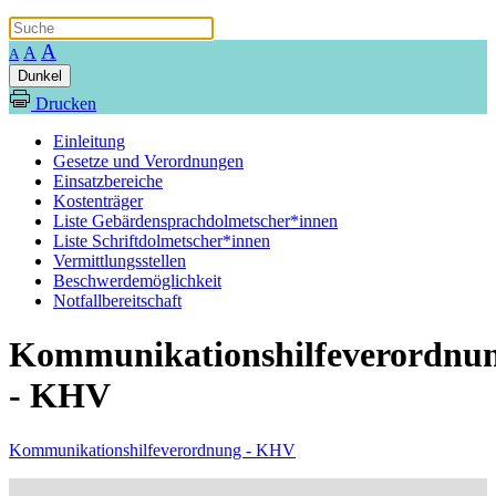
A
A
A
Dunkel
Drucken
Einleitung
Gesetze und Verordnungen
Einsatzbereiche
Kostenträger
Liste Gebärdensprachdolmetscher*innen
Liste Schriftdolmetscher*innen
Vermittlungsstellen
Beschwerdemöglichkeit
Notfallbereitschaft
Kommunikationshilfeverordnu
- KHV
Kommunikationshilfeverordnung - KHV