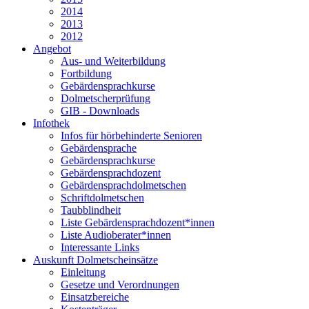
2014
2013
2012
Angebot
Aus- und Weiterbildung
Fortbildung
Gebärdensprachkurse
Dolmetscherprüfung
GIB - Downloads
Infothek
Infos für hörbehinderte Senioren
Gebärdensprache
Gebärdensprachkurse
Gebärdensprachdozent
Gebärdensprachdolmetschen
Schriftdolmetschen
Taubblindheit
Liste Gebärdensprachdozent*innen
Liste Audioberater*innen
Interessante Links
Auskunft Dolmetscheinsätze
Einleitung
Gesetze und Verordnungen
Einsatzbereiche