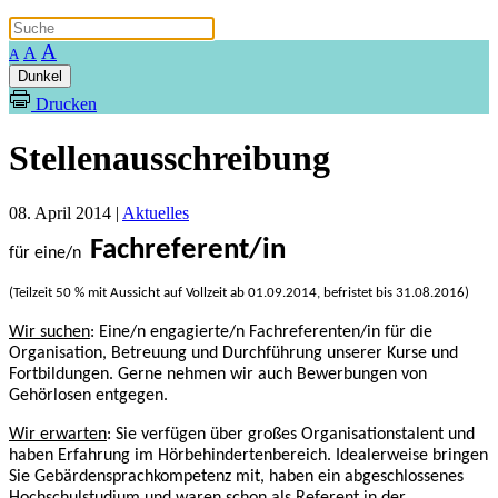
A
A
A
Dunkel
Drucken
Stellenausschreibung
08. April 2014
|
Aktuelles
Fachreferent/in
für eine/n
(Teilzeit 50 % mit Aussicht auf Vollzeit ab 01.09.2014, befristet bis 31.08.2016)
Wir suchen
: Eine/n engagierte/n Fachreferenten/in für die
Organisation, Betreuung und Durchführung unserer Kurse und
Fortbildungen. Gerne nehmen wir auch Bewerbungen von
Gehörlosen entgegen.
Wir erwarten
: Sie verfügen über großes Organisationstalent und
haben Erfahrung im Hörbehindertenbereich. Idealerweise bringen
Sie Gebärdensprachkompetenz mit, haben ein abgeschlossenes
Hochschulstudium und waren schon als Referent in der