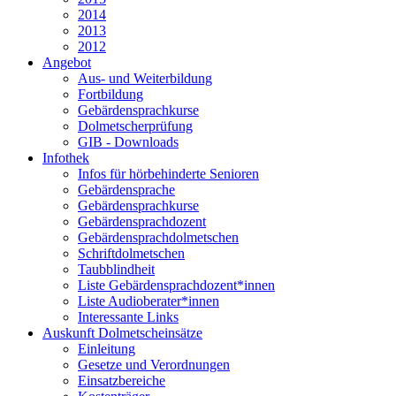
2014
2013
2012
Angebot
Aus- und Weiterbildung
Fortbildung
Gebärdensprachkurse
Dolmetscherprüfung
GIB - Downloads
Infothek
Infos für hörbehinderte Senioren
Gebärdensprache
Gebärdensprachkurse
Gebärdensprachdozent
Gebärdensprachdolmetschen
Schriftdolmetschen
Taubblindheit
Liste Gebärdensprachdozent*innen
Liste Audioberater*innen
Interessante Links
Auskunft Dolmetscheinsätze
Einleitung
Gesetze und Verordnungen
Einsatzbereiche