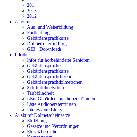
2014
2013
2012
Angebot
Aus- und Weiterbildung
Fortbildung
Gebärdensprachkurse
Dolmetscherprüfung
GIB - Downloads
Infothek
Infos für hörbehinderte Senioren
Gebärdensprache
Gebärdensprachkurse
Gebärdensprachdozent
Gebärdensprachdolmetschen
Schriftdolmetschen
Taubblindheit
Liste Gebärdensprachdozent*innen
Liste Audioberater*innen
Interessante Links
Auskunft Dolmetscheinsätze
Einleitung
Gesetze und Verordnungen
Einsatzbereiche