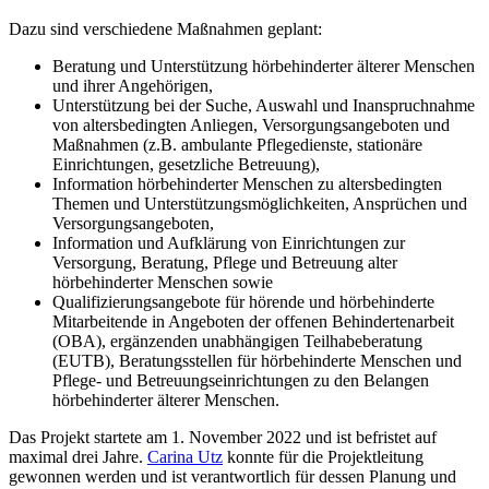
Dazu sind verschiedene Maßnahmen geplant:
Beratung und Unterstützung hörbehinderter älterer Menschen
und ihrer Angehörigen,
Unterstützung bei der Suche, Auswahl und Inanspruchnahme
von altersbedingten Anliegen, Versorgungsangeboten und
Maßnahmen (z.B. ambulante Pflegedienste, stationäre
Einrichtungen, gesetzliche Betreuung),
Information hörbehinderter Menschen zu altersbedingten
Themen und Unterstützungsmöglichkeiten, Ansprüchen und
Versorgungsangeboten,
Information und Aufklärung von Einrichtungen zur
Versorgung, Beratung, Pflege und Betreuung alter
hörbehinderter Menschen sowie
Qualifizierungsangebote für hörende und hörbehinderte
Mitarbeitende in Angeboten der offenen Behindertenarbeit
(OBA), ergänzenden unabhängigen Teilhabeberatung
(EUTB), Beratungsstellen für hörbehinderte Menschen und
Pflege- und Betreuungseinrichtungen zu den Belangen
hörbehinderter älterer Menschen.
Das Projekt startete am 1. November 2022 und ist befristet auf
maximal drei Jahre.
Carina Utz
konnte für die Projektleitung
gewonnen werden und ist verantwortlich für dessen Planung und