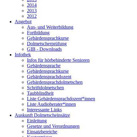
2014
2013
2012
Angebot
Aus- und Weiterbildung
Fortbildung
Gebärdensprachkurse
Dolmetscherprüfung
GIB - Downloads
Infothek
Infos für hörbehinderte Senioren
Gebärdensprache
Gebärdensprachkurse
Gebärdensprachdozent
Gebärdensprachdolmetschen
Schriftdolmetschen
Taubblindheit
Liste Gebärdensprachdozent*innen
Liste Audioberater*innen
Interessante Links
Auskunft Dolmetscheinsätze
Einleitung
Gesetze und Verordnungen
Einsatzbereiche