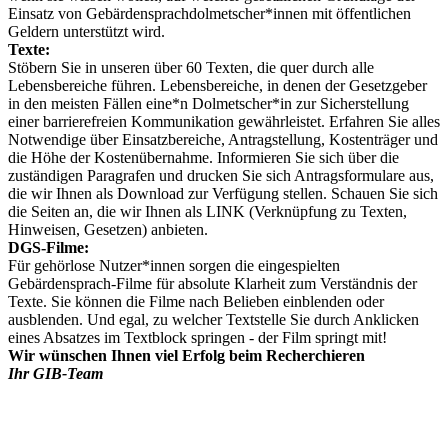
Einsatz von Gebärdensprachdolmetscher*innen mit öffentlichen
Geldern unterstützt wird.
Texte:
Stöbern Sie in unseren über 60 Texten, die quer durch alle
Lebensbereiche führen. Lebensbereiche, in denen der Gesetzgeber
in den meisten Fällen eine*n Dolmetscher*in zur Sicherstellung
einer barrierefreien Kommunikation gewährleistet. Erfahren Sie alles
Notwendige über Einsatzbereiche, Antragstellung, Kostenträger und
die Höhe der Kostenübernahme. Informieren Sie sich über die
zuständigen Paragrafen und drucken Sie sich Antragsformulare aus,
die wir Ihnen als Download zur Verfügung stellen. Schauen Sie sich
die Seiten an, die wir Ihnen als LINK (Verknüpfung zu Texten,
Hinweisen, Gesetzen) anbieten.
DGS-Filme:
Für gehörlose Nutzer*innen sorgen die eingespielten
Gebärdensprach-Filme für absolute Klarheit zum Verständnis der
Texte. Sie können die Filme nach Belieben einblenden oder
ausblenden. Und egal, zu welcher Textstelle Sie durch Anklicken
eines Absatzes im Textblock springen - der Film springt mit!
Wir wünschen Ihnen viel Erfolg beim Recherchieren
Ihr GIB-Team