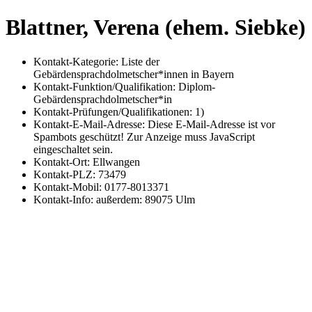
Blattner, Verena (ehem. Siebke)
Kontakt-Kategorie:
Liste der
Gebärdensprachdolmetscher*innen in Bayern
Kontakt-Funktion/Qualifikation:
Diplom-
Gebärdensprachdolmetscher*in
Kontakt-Prüfungen/Qualifikationen:
1)
Kontakt-E-Mail-Adresse:
Diese E-Mail-Adresse ist vor
Spambots geschützt! Zur Anzeige muss JavaScript
eingeschaltet sein.
Kontakt-Ort:
Ellwangen
Kontakt-PLZ:
73479
Kontakt-Mobil:
0177-8013371
Kontakt-Info:
außerdem: 89075 Ulm