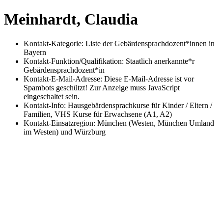
Meinhardt, Claudia
Kontakt-Kategorie:
Liste der Gebärdensprachdozent*innen in
Bayern
Kontakt-Funktion/Qualifikation:
Staatlich anerkannte*r
Gebärdensprachdozent*in
Kontakt-E-Mail-Adresse:
Diese E-Mail-Adresse ist vor
Spambots geschützt! Zur Anzeige muss JavaScript
eingeschaltet sein.
Kontakt-Info:
Hausgebärdensprachkurse für Kinder / Eltern /
Familien, VHS Kurse für Erwachsene (A1, A2)
Kontakt-Einsatzregion:
München (Westen, München Umland
im Westen) und Würzburg