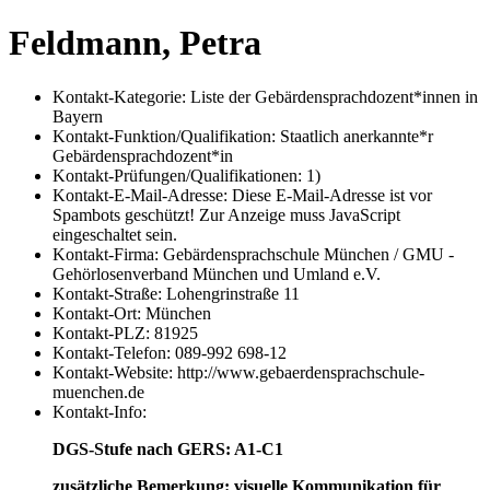
Feldmann, Petra
Kontakt-Kategorie:
Liste der Gebärdensprachdozent*innen in
Bayern
Kontakt-Funktion/Qualifikation:
Staatlich anerkannte*r
Gebärdensprachdozent*in
Kontakt-Prüfungen/Qualifikationen:
1)
Kontakt-E-Mail-Adresse:
Diese E-Mail-Adresse ist vor
Spambots geschützt! Zur Anzeige muss JavaScript
eingeschaltet sein.
Kontakt-Firma:
Gebärdensprachschule München / GMU -
Gehörlosenverband München und Umland e.V.
Kontakt-Straße:
Lohengrinstraße 11
Kontakt-Ort:
München
Kontakt-PLZ:
81925
Kontakt-Telefon:
089-992 698-12
Kontakt-Website:
http://www.gebaerdensprachschule-
muenchen.de
Kontakt-Info:
DGS-Stufe nach GERS: A1-C1
zusätzliche Bemerkung: visuelle Kommunikation für