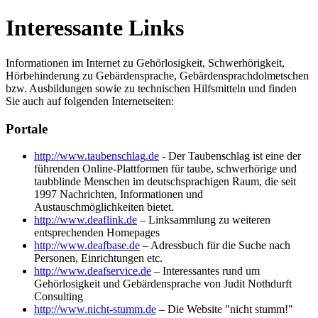
Interessante Links
Informationen im Internet zu Gehörlosigkeit, Schwerhörigkeit,
Hörbehinderung zu Gebärdensprache, Gebärdensprachdolmetschen
bzw. Ausbildungen sowie zu technischen Hilfsmitteln und finden
Sie auch auf folgenden Internetseiten:
Portale
http://www.taubenschlag.de
- Der Taubenschlag ist eine der
führenden Online-Plattformen für taube, schwerhörige und
taubblinde Menschen im deutschsprachigen Raum, die seit
1997 Nachrichten, Informationen und
Austauschmöglichkeiten bietet.
http://www.deaflink.de
– Linksammlung zu weiteren
entsprechenden Homepages
http://www.deafbase.de
– Adressbuch für die Suche nach
Personen, Einrichtungen etc.
http://www.deafservice.de
– Interessantes rund um
Gehörlosigkeit und Gebärdensprache von Judit Nothdurft
Consulting
http://www.nicht-stumm.de
– Die Website "nicht stumm!"