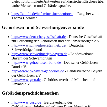
bietet gut formulierte Antworten auf klassische Klischees über
taube Menschen und Gebärdensprache.
https://sanubi.de/hilfsmittel-fuer-senioren
– Ratgeber zum
Thema Hörhilfen
Gehörlosen- und Schwerhörigenverbände
http://www.deutsche-gesellschaft.de
- Deutsche Gesellschaft
zur Förderung der Gehörlosen und der Schwerhörigen e.V.
http://www.schwerhoerigen-netz.de/
- Deutscher
Schwerhörigenbund
http://www.schwerhoerige-bayern.de
- Landesverband
Bayern der Schwerhörigen
http://www.gehoerlosen-bund.de
- Deutscher Gehörlosen-
Bund e.V.
http://www.lv-bayern-gehoerlos.de
- Landesverband Bayern
der Gehörlosen e.V.
http://www.gmu.de
- Gehörlosenverband München und
Umland e.V.
Gebärdensprachdolmetschen
http://www.bgsd.de
- Berufsverband der
GebärdensprachdolmetscherInnen Deutschlands e.V.