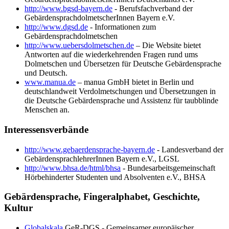
http://www.bgsd-bayern.de
- Berufsfachverband der
GebärdensprachdolmetscherInnen Bayern e.V.
http://www.dgsd.de
- Informationen zum
Gebärdensprachdolmetschen
http://www.uebersdolmetschen.de
– Die Website bietet
Antworten auf die wiederkehrenden Fragen rund ums
Dolmetschen und Übersetzen für Deutsche Gebärdensprache
und Deutsch.
www.manua.de
– manua GmbH bietet in Berlin und
deutschlandweit Verdolmetschungen und Übersetzungen in
die Deutsche Gebärdensprache und Assistenz für taubblinde
Menschen an.
Interessensverbände
http://www.gebaerdensprache-bayern.de
- Landesverband der
GebärdensprachlehrerInnen Bayern e.V., LGSL
http://www.bhsa.de/html/bhsa
- Bundesarbeitsgemeinschaft
Hörbehinderter Studenten und Absolventen e.V., BHSA
Gebärdensprache, Fingeralphabet, Geschichte,
Kultur
Globalskala
GeR-DGS - Gemeinsamer europäischer