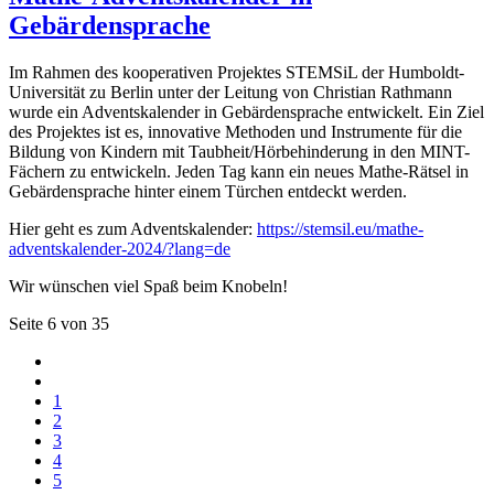
Gebärdensprache
Im Rahmen des kooperativen Projektes STEMSiL der Humboldt-
Universität zu Berlin unter der Leitung von Christian Rathmann
wurde ein Adventskalender in Gebärdensprache entwickelt. Ein Ziel
des Projektes ist es, innovative Methoden und Instrumente für die
Bildung von Kindern mit Taubheit/Hörbehinderung in den MINT-
Fächern zu entwickeln. Jeden Tag kann ein neues Mathe-Rätsel in
Gebärdensprache hinter einem Türchen entdeckt werden.
Hier geht es zum Adventskalender:
https://stemsil.eu/mathe-
adventskalender-2024/?lang=de
Wir wünschen viel Spaß beim Knobeln!
Seite 6 von 35
1
2
3
4
5