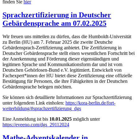
finden Sie
hier
Sprachzertifizierung in Deutscher
Gebärdensprache am 07.02.2025
Wir freuen uns mitteilen zu dürfen, dass die Humboldt-Universität
zu Berlin (HU) am 7. Februar 2025 die zweite Deutsche
Gebärdensprach-Zertifizierung anbietet. Die Zertifizierung in
Deutscher Gebärdensprache stellt einen wesentlichen Fortschritt bei
der Anerkennung und Förderung dieser eigenständigen und
legitimen Sprache und Kommunikationsform dar und ist vom
Deutschen Gehörlosen-Bund e.V. legitimiert. Entwickelt von
Fachexpert*innen der HU bietet diese Zertifizierung eine offizielle
Bestätigung für Personen, die ihre Fähigkeiten in der Deutschen
Gebärdensprache belegen möchten.
Sie können sich detaillierte Informationen zur Sprachzertifizierung
unter folgendem Link einholen:
https://kora-berlin.de/fort-
weiterbildung/#sprachzertifizierung_dgs
Eine Anmeldung ist bis
10.01.2025
möglich unter
https://eveeno.com/dgs_29112024
Mathe-Adventskalender in