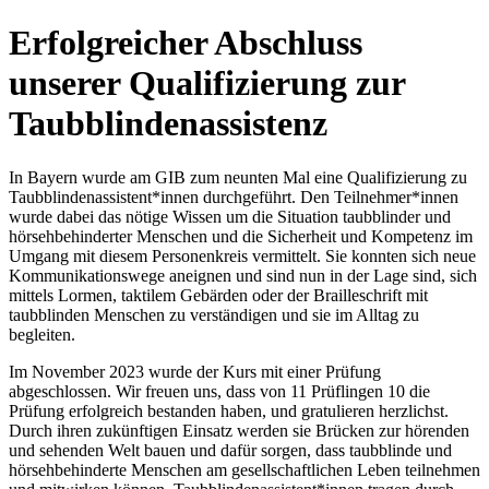
Erfolgreicher Abschluss
unserer Qualifizierung zur
Taubblindenassistenz
In Bayern wurde am GIB zum neunten Mal eine Qualifizierung zu
Taubblindenassistent*innen durchgeführt. Den Teilnehmer*innen
wurde dabei das nötige Wissen um die Situation taubblinder und
hörsehbehinderter Menschen und die Sicherheit und Kompetenz im
Umgang mit diesem Personenkreis vermittelt. Sie konnten sich neue
Kommunikationswege aneignen und sind nun in der Lage sind, sich
mittels Lormen, taktilem Gebärden oder der Brailleschrift mit
taubblinden Menschen zu verständigen und sie im Alltag zu
begleiten.
Im November 2023 wurde der Kurs mit einer Prüfung
abgeschlossen. Wir freuen uns, dass von 11 Prüflingen 10 die
Prüfung erfolgreich bestanden haben, und gratulieren herzlichst.
Durch ihren zukünftigen Einsatz werden sie Brücken zur hörenden
und sehenden Welt bauen und dafür sorgen, dass taubblinde und
hörsehbehinderte Menschen am gesellschaftlichen Leben teilnehmen