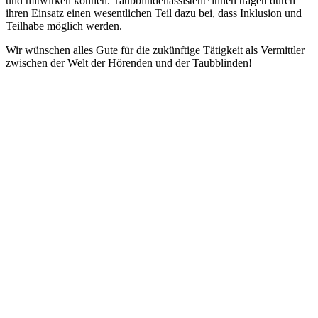
und mitwirken können. Taubblindenassistent*innen tragen durch
ihren Einsatz einen wesentlichen Teil dazu bei, dass Inklusion und
Teilhabe möglich werden.
Wir wünschen alles Gute für die zukünftige Tätigkeit als Vermittler
zwischen der Welt der Hörenden und der Taubblinden!