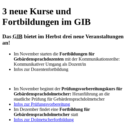
3 neue Kurse und
Fortbildungen im GIB
Das
GIB
bietet im Herbst drei neue Veranstaltungen
an!
Im November starten die
Fortbildungen für
Gebärdensprachdozenten
mit der Kommunikationsreihe:
Kommunikativer Umgang als Dozent/in
Infos zur Dozentenfortbildung
Im November beginnt der
Prüfungsvorbereitungskurs für
Gebärdensprachdolmetscher:
Heranführung an die
staatliche Prüfung für Gebärdensprachdolmetscher
Infos zur Prüfungsvorbereitung
Im Dezember findet eine
Fortbildung für
Gebärdensprachdolmetscher
statt
Infos zur Dolmetscherfortbildung